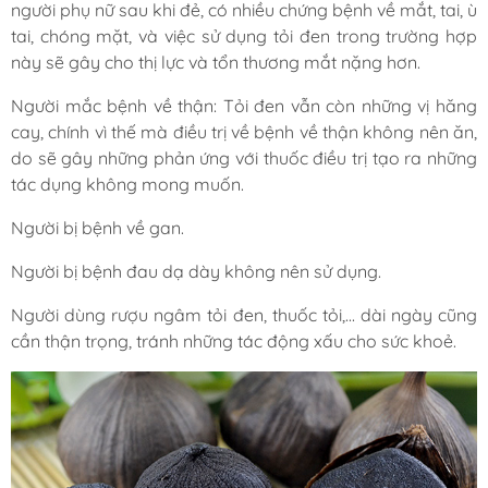
người phụ nữ sau khi đẻ, có nhiều chứng bệnh về mắt, tai, ù
tai, chóng mặt, và việc sử dụng tỏi đen trong trường hợp
này sẽ gây cho thị lực và tổn thương mắt nặng hơn.
Người mắc bệnh về thận: Tỏi đen vẫn còn những vị hăng
cay, chính vì thế mà điều trị về bệnh về thận không nên ăn,
do sẽ gây những phản ứng với thuốc điều trị tạo ra những
tác dụng không mong muốn.
Người bị bệnh về gan.
Người bị bệnh đau dạ dày không nên sử dụng.
Người dùng rượu ngâm tỏi đen, thuốc tỏi,... dài ngày cũng
cần thận trọng, tránh những tác động xấu cho sức khoẻ.