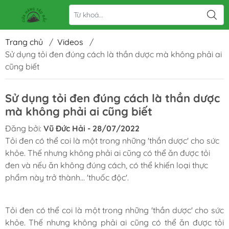
Trang chủ
/
Videos
/
Sử dụng tỏi đen đúng cách là thần dược mà không phải ai
cũng biết
Sử dụng tỏi đen đúng cách là thần dược
mà không phải ai cũng biết
Đăng bởi:
Vũ Đức Hải - 28/07/2022
Tỏi đen có thể coi là một trong những 'thần dược' cho sức
khỏe. Thế nhưng không phải ai cũng có thể ăn được tỏi
đen và nếu ăn không đúng cách, có thể khiến loại thực
phẩm này trở thành... 'thuốc độc'.
Tỏi đen có thể coi là một trong những 'thần dược' cho sức
khỏe. Thế nhưng không phải ai cũng có thể ăn được tỏi