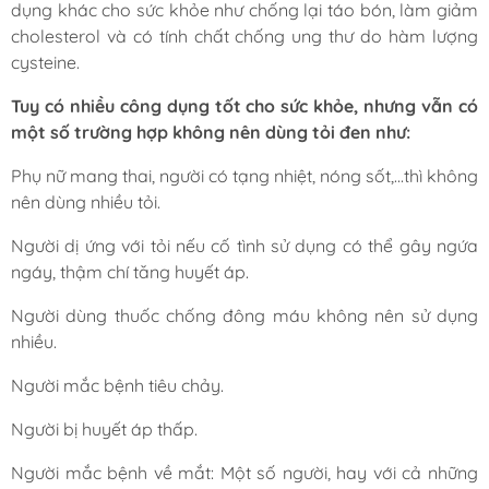
dụng khác cho sức khỏe như chống lại táo bón, làm giảm
cholesterol và có tính chất chống ung thư do hàm lượng
cysteine.
Tuy có nhiều công dụng tốt cho sức khỏe, nhưng vẫn có
một số trường hợp không nên dùng tỏi đen như:
Phụ nữ mang thai, người có tạng nhiệt, nóng sốt,...thì không
nên dùng nhiều tỏi.
Người dị ứng với tỏi nếu cố tình sử dụng có thể gây ngứa
ngáy, thậm chí tăng huyết áp.
Người dùng thuốc chống đông máu không nên sử dụng
nhiều.
Người mắc bệnh tiêu chảy.
Người bị huyết áp thấp.
Người mắc bệnh về mắt: Một số người, hay với cả những