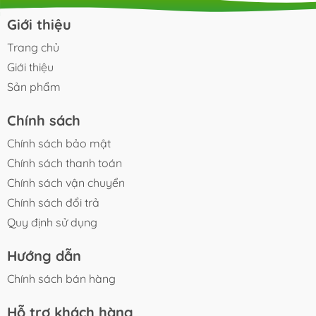
thực phẩm vàng có khả năng làm sạch, phục hồi và tăng
Giới thiệu
cường chức năng gan một cách hoàn toàn tự...
Trang chủ
Giới thiệu
Sản phẩm
Chính sách
Chính sách bảo mật
Chính sách thanh toán
Chính sách vận chuyển
Chính sách đổi trả
Quy định sử dụng
Hướng dẫn
Chính sách bán hàng
Hỗ trợ khách hàng