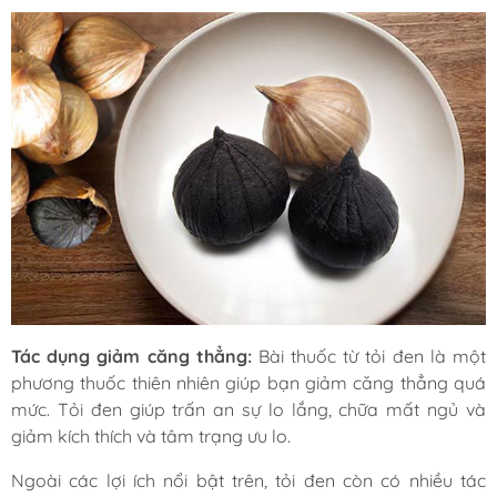
Tác dụng giảm căng thẳng:
Bài thuốc từ tỏi đen là một
phương thuốc thiên nhiên giúp bạn giảm căng thẳng quá
mức. Tỏi đen giúp trấn an sự lo lắng, chữa mất ngủ và
giảm kích thích và tâm trạng ưu lo.
Ngoài các lợi ích nổi bật trên, tỏi đen còn có nhiều tác