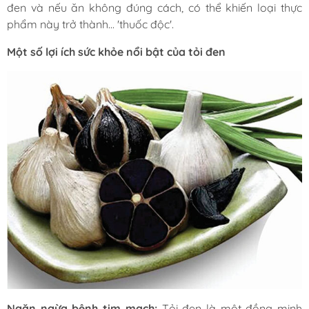
đen và nếu ăn không đúng cách, có thể khiến loại thực
phẩm này trở thành... 'thuốc độc'.
Một số lợi ích sức khỏe nổi bật của tỏi đen
Ngăn ngừa bệnh tim mạch:
Tỏi đen là một đồng minh