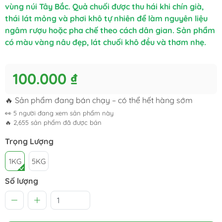
vùng núi Tây Bắc. Quả chuối được thu hái khi chín già,
thái lát mỏng và phơi khô tự nhiên để làm nguyên liệu
ngâm rượu hoặc pha chế theo cách dân gian. Sản phẩm
có màu vàng nâu đẹp, lát chuối khô đều và thơm nhẹ.
100.000 ₫
🔥 Sản phẩm đang bán chạy – có thể hết hàng sớm
👀
5
người đang xem sản phẩm này
🔥
2,655
sản phẩm đã được bán
Trọng Lượng
1KG
5KG
Số lượng