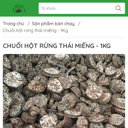
Trang chủ
/
Sản phẩm bán chạy
/
Chuối hột rừng thái miếng - 1Kg
CHUỐI HỘT RỪNG THÁI MIẾNG - 1KG