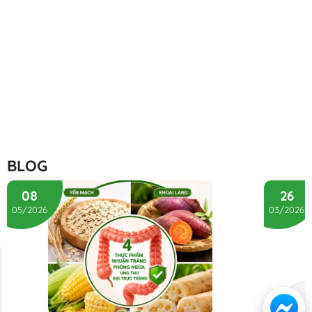
BLOG
08
26
05/2026
03/2026
Liên hệ
Hướng dẫn