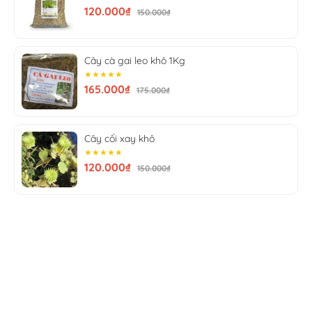
120.000₫
150.000₫
Cây cà gai leo khô 1Kg
★★★★★
165.000₫
175.000₫
Cây cối xay khô
★★★★★
120.000₫
150.000₫