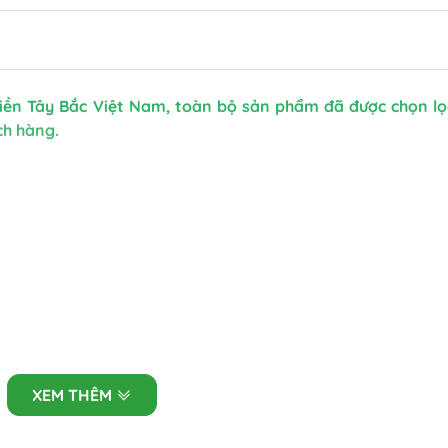
miền Tây Bắc Việt Nam, toàn bộ sản phẩm đã được chọn lọ
ch hàng.
hàng ngày.
XEM THÊM