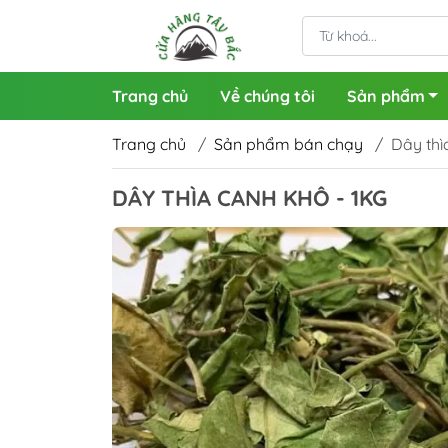
Trang chủ
Về chúng tôi
Sản phẩm
Trang chủ
/
Sản phẩm bán chạy
/
Dây thì
DÂY THÌA CANH KHÔ - 1KG