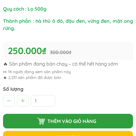
Quy cách : Lọ 500g
Thành phần : hà thủ ô đỏ, đậu đen, vừng đen, mật ong
rừng.
250.000₫
300.000₫
🔥 Sản phẩm đang bán chạy – có thể hết hàng sớm
👀
14
người đang xem sản phẩm này
🔥
2,231
sản phẩm đã được bán
Số lượng
THÊM VÀO GIỎ HÀNG