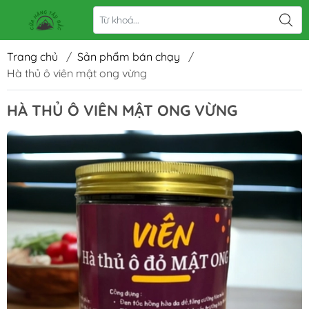
Trang chủ
/
Sản phẩm bán chạy
/
Hà thủ ô viên mật ong vừng
HÀ THỦ Ô VIÊN MẬT ONG VỪNG