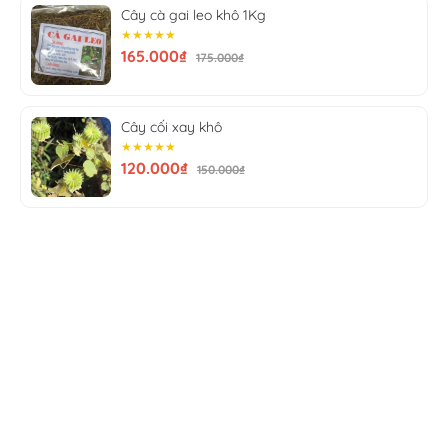
Cây cà gai leo khô 1Kg
★★★★★
165.000₫
175.000₫
Cây cối xay khô
★★★★★
120.000₫
150.000₫