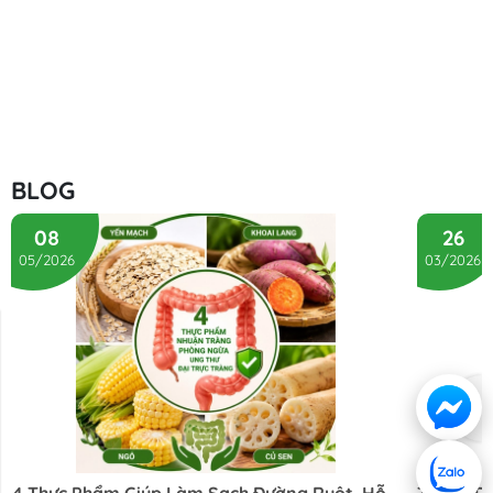
BLOG
08
26
05/2026
03/2026
Liên hệ
Hướng dẫn