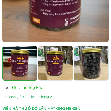
Loại:
Đặc sản Tây Bắc
⭐ Đánh giá 5.0 từ khách hàng ✔
VIÊN HÀ THỦ Ô ĐỎ LĂN MẬT ONG MÈ ĐEN