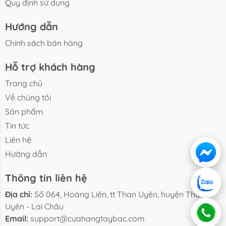
Quy định sử dụng
Hướng dẫn
Chính sách bán hàng
Hỗ trợ khách hàng
Trang chủ
Về chúng tôi
Sản phẩm
Liên hệ
Hướng dẫn
Tin tức
Liên hệ
Hướng dẫn
Thông tin liên hệ
Địa chỉ:
Số 064, Hoàng Liên, tt Than Uyên, huyện Than
Uyên - Lai Châu
Email:
support@cuahangtaybac.com