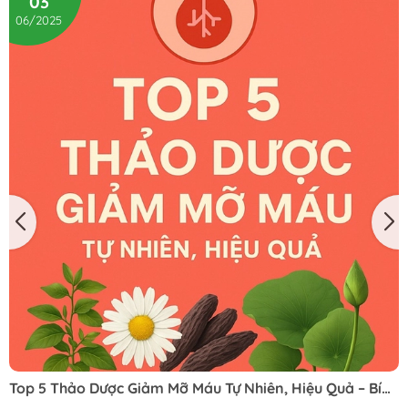
03
06/2025
Top 5 Thảo Dược Giảm Mỡ Máu Tự Nhiên, Hiệu Quả – Bí
Quyết Từ Tây Bắc