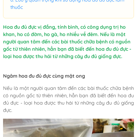
thuốc
Hoa đu đủ đực vị đắng, tính bình, có công dụng trị ho
khan, ho có đờm, ho gà, ho nhiều về đêm. Nếu là một
người quan tâm đến các bài thuốc chữa bệnh có nguồn
gốc từ thiên nhiên, hẳn bạn đã biết đến hoa đu đủ đực -
loại hoa được thu hái từ những cây đu đủ giống đực.
Ngâm hoa đu đủ đực cùng mật ong
Nếu là một người quan tâm đến các bài thuốc chữa bệnh
có nguồn gốc từ thiên nhiên, hẳn bạn đã biết đến hoa đu
đủ đực - loại hoa được thu hái từ những cây đu đủ giống
đực.