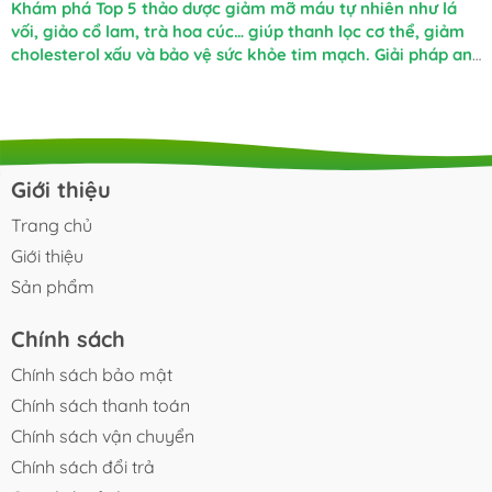
Khám phá
Top 5 thảo dược giảm mỡ máu tự nhiên
như lá
vối, giảo cổ lam, trà hoa cúc… giúp thanh lọc cơ thể, giảm
cholesterol xấu và bảo vệ sức khỏe tim mạch. Giải pháp an
toàn từ núi rừng Tây Bắc!
Giới thiệu
Trang chủ
Giới thiệu
Sản phẩm
Chính sách
Chính sách bảo mật
Chính sách thanh toán
Chính sách vận chuyển
Chính sách đổi trả