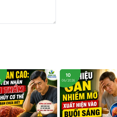
10
6
06/2026