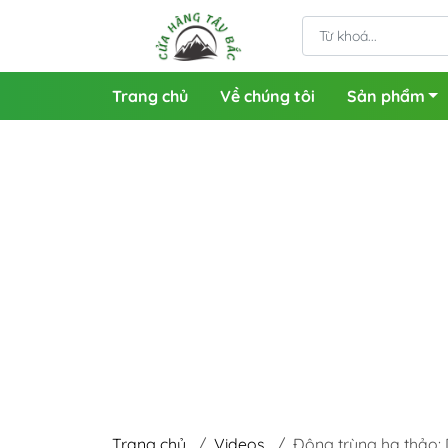
Trang chủ
Về chúng tôi
Sản phẩm
Trang chủ
/
Videos
/
Đông trùng hạ thảo: 