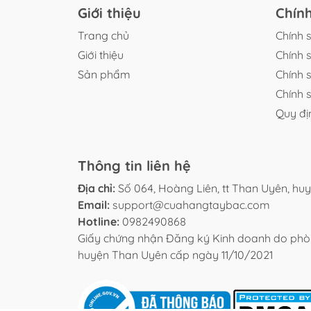
Giới thiệu
Chín
Trang chủ
Chính 
Giới thiệu
Chính 
Sản phẩm
Chính 
Chính s
Quy đị
Thông tin liên hệ
Địa chỉ:
Số 064, Hoàng Liên, tt Than Uyên, hu
Email:
support@cuahangtaybac.com
Hotline:
0982490868
Giấy chứng nhận Đăng ký Kinh doanh do phòn
huyện Than Uyên cấp ngày 11/10/2021