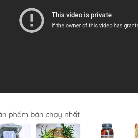
ản phẩm bán chạy nhất