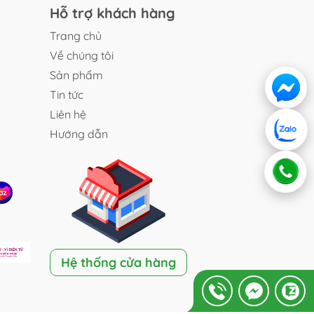
Hỗ trợ khách hàng
Trang chủ
Về chúng tôi
Sản phẩm
Tin tức
Liên hệ
Hướng dẫn
Hệ thống cửa hàng