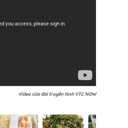
Video của đài truyền hình VTC NOW