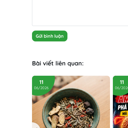
Gửi bình luận
Bài viết liên quan:
11
11
06/2026
06/202