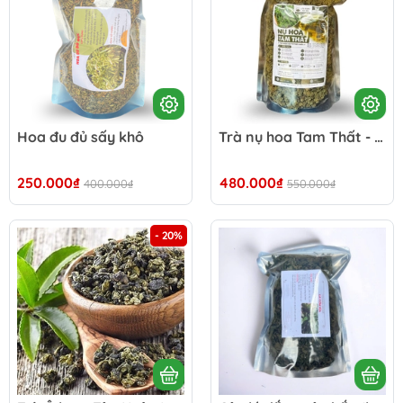
Hoa đu đủ sấy khô
Trà nụ hoa Tam Thất - 500g
250.000₫
480.000₫
400.000₫
550.000₫
- 20%