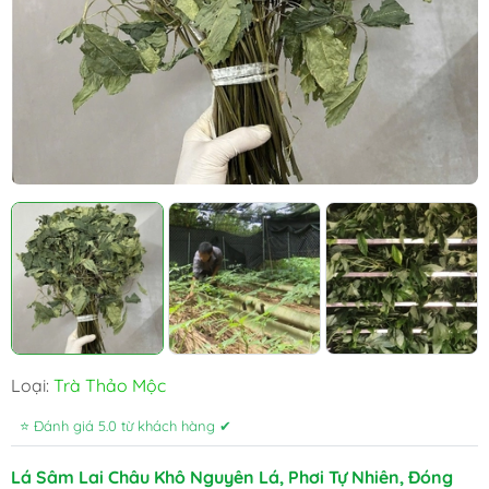
Loại:
Trà Thảo Mộc
⭐ Đánh giá 5.0 từ khách hàng ✔
Lá Sâm Lai Châu Khô Nguyên Lá, Phơi Tự Nhiên, Đóng