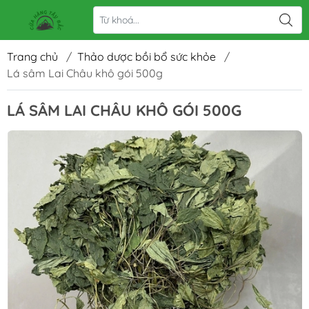
Trang chủ
/
Thảo dược bồi bổ sức khỏe
/
Lá sâm Lai Châu khô gói 500g
LÁ SÂM LAI CHÂU KHÔ GÓI 500G