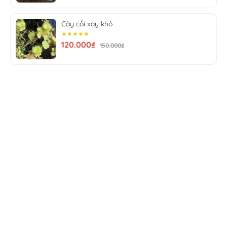
Cây cối xay khô
★★★★★
120.000₫
150.000₫